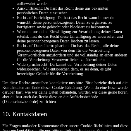
aufbewahrt werden.
Auskunftsrecht: Du hast das Recht deine uns bekannten
persönlichen Daten einzusehen.
Recht auf Berichtigung: Du hast das Recht wann immer du
wünscht, deine personenbezogenen Daten zu ergänzen, zu
korrigieren sowie gelöscht oder blockiert zu bekommen.
Wenn du uns deine Einwilligung zur Verarbeitung deiner Daten
erteilst, hast du das Recht diese Einwilligung zu widerrufen und
deine personenbezogenen Daten löschen zu lassen.
Recht auf Datenübertragbarkeit: Du hast das Recht, alle deine
personenbezogenen Daten von dem für die Verarbeitung
Verantwortlichen anzufordern und sie vollständig an einen anderen
für die Verarbeitung Verantwortlichen zu übermitteln.
Widerspruchsrecht: Du kannst der Verarbeitung deiner Daten
widersprechen. Wir entsprechen dem, es sei denn, es gibt
berechtigte Gründe für die Verarbeitung.
Um diese Rechte auszuüben kontaktiere uns bitte. Bitte beziehe dich auf die
Kontaktdaten am Ende dieser Cookie-Erklärung. Wenn du eine Beschwerde
darüber hast, wie wir deine Daten behandeln, würden wir diese gerne hören,
aber du hast auch das Recht diese an die Aufsichtsbehörde
(Datenschutzbehörde) zu richten.
10. Kontaktdaten
Für Fragen und/oder Kommentare über unsere Cookie-Richtlinien und diese
Aussage kontaktieren Sie uns bitte mittels der folgenden Kontaktdaten: