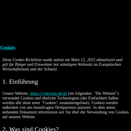
Zum
Inhalt
springen
Cookies
Diese Cookie-Richtlinie wurde zuletzt am März 12, 2025 aktualisiert und
gilt für Bürger und Einwohner mit ständigem Wohnsitz im Europäischen
Wirtschaftsraum und der Schweiz.
1. Einführung
Unsere Website,
https://cyberium.de/de
(im folgenden: "Die Website")
verwendet Cookies und ähnliche Technologien (der Einfachheit halber
werden alle diese unter "Cookies" zusammengefasst). Cookies werden
außerdem von uns beauftragten Drittparteien platziert. In dem unten
stehenden Dokument informieren wir Sie über die Verwendung von Cookies
auf unserer Website.
2. Was sind Cookies?